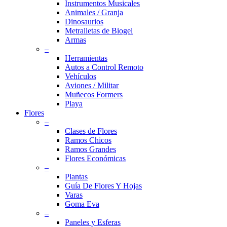
Instrumentos Musicales
Animales / Granja
Dinosaurios
Metralletas de Biogel
Armas
–
Herramientas
Autos a Control Remoto
Vehículos
Aviones / Militar
Muñecos Formers
Playa
Flores
–
Clases de Flores
Ramos Chicos
Ramos Grandes
Flores Económicas
–
Plantas
Guía De Flores Y Hojas
Varas
Goma Eva
–
Paneles y Esferas