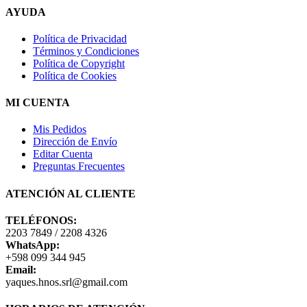
AYUDA
Política de Privacidad
Términos y Condiciones
Política de Copyright
Política de Cookies
MI CUENTA
Mis Pedidos
Dirección de Envío
Editar Cuenta
Preguntas Frecuentes
ATENCIÓN AL CLIENTE
TELÉFONOS:
2203 7849 / 2208 4326
WhatsApp:
+598 099 344 945
Email:
yaques.hnos.srl@gmail.com