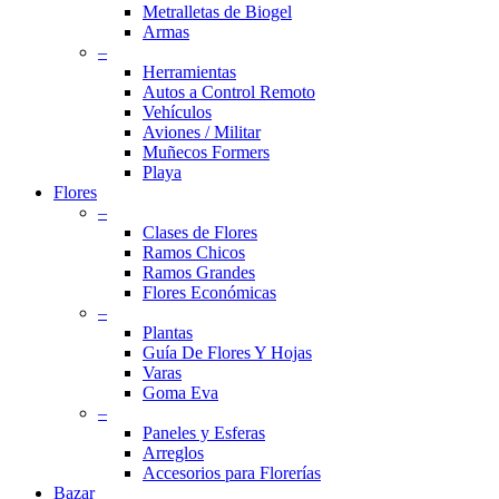
Metralletas de Biogel
Armas
–
Herramientas
Autos a Control Remoto
Vehículos
Aviones / Militar
Muñecos Formers
Playa
Flores
–
Clases de Flores
Ramos Chicos
Ramos Grandes
Flores Económicas
–
Plantas
Guía De Flores Y Hojas
Varas
Goma Eva
–
Paneles y Esferas
Arreglos
Accesorios para Florerías
Bazar