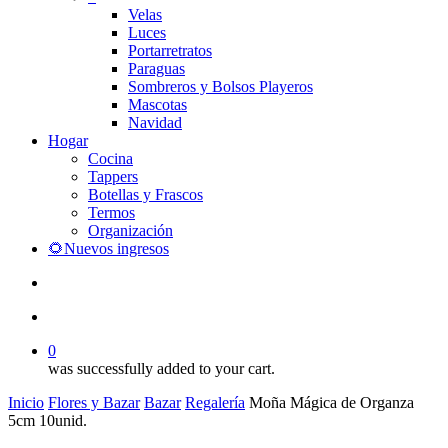
Velas
Luces
Portarretratos
Paraguas
Sombreros y Bolsos Playeros
Mascotas
Navidad
Hogar
Cocina
Tappers
Botellas y Frascos
Termos
Organización
🌻Nuevos ingresos
search
account
0
was successfully added to your cart.
Inicio
Flores y Bazar
Bazar
Regalería
Moña Mágica de Organza
5cm 10unid.