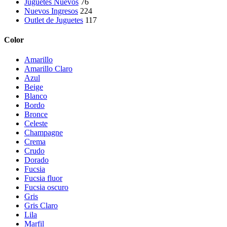
Juguetes Nuevos
76
Nuevos Ingresos
224
Outlet de Juguetes
117
Color
Amarillo
Amarillo Claro
Azul
Beige
Blanco
Bordo
Bronce
Celeste
Champagne
Crema
Crudo
Dorado
Fucsia
Fucsia fluor
Fucsia oscuro
Gris
Gris Claro
Lila
Marfil