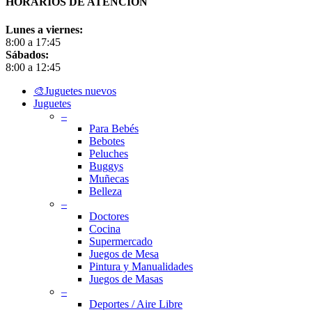
HORARIOS DE ATENCIÓN
Lunes a viernes:
8:00 a 17:45
Sábados:
8:00 a 12:45
Close
🎨Juguetes nuevos
Menu
Juguetes
–
Para Bebés
Bebotes
Peluches
Buggys
Muñecas
Belleza
–
Doctores
Cocina
Supermercado
Juegos de Mesa
Pintura y Manualidades
Juegos de Masas
–
Deportes / Aire Libre