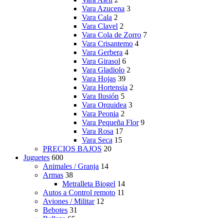
Vara Azucena
3
Vara Cala
2
Vara Clavel
2
Vara Cola de Zorro
7
Vara Crisantemo
4
Vara Gerbera
4
Vara Girasol
6
Vara Gladiolo
2
Vara Hojas
39
Vara Hortensia
2
Vara Ilusión
5
Vara Orquidea
3
Vara Peonia
2
Vara Pequeña Flor
9
Vara Rosa
17
Vara Seca
15
PRECIOS BAJOS
20
Juguetes
600
Animales / Granja
14
Armas
38
Metralleta Biogel
14
Autos a Control remoto
11
Aviones / Militar
12
Bebotes
31