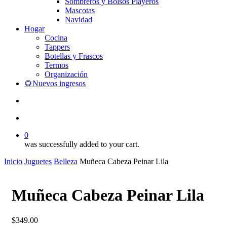
Sombreros y Bolsos Playeros
Mascotas
Navidad
Hogar
Cocina
Tappers
Botellas y Frascos
Termos
Organización
🌻Nuevos ingresos
search
account
0
was successfully added to your cart.
Inicio
Juguetes
Belleza
Muñeca Cabeza Peinar Lila
Muñeca Cabeza Peinar Lila
$
349.00