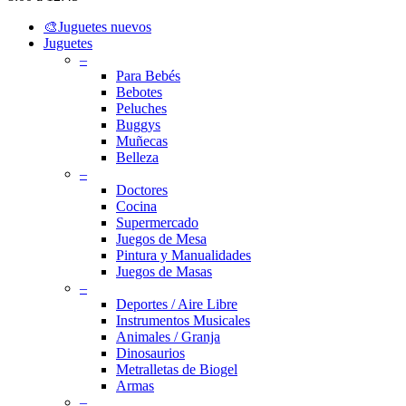
Close
🎨Juguetes nuevos
Menu
Juguetes
–
Para Bebés
Bebotes
Peluches
Buggys
Muñecas
Belleza
–
Doctores
Cocina
Supermercado
Juegos de Mesa
Pintura y Manualidades
Juegos de Masas
–
Deportes / Aire Libre
Instrumentos Musicales
Animales / Granja
Dinosaurios
Metralletas de Biogel
Armas
–