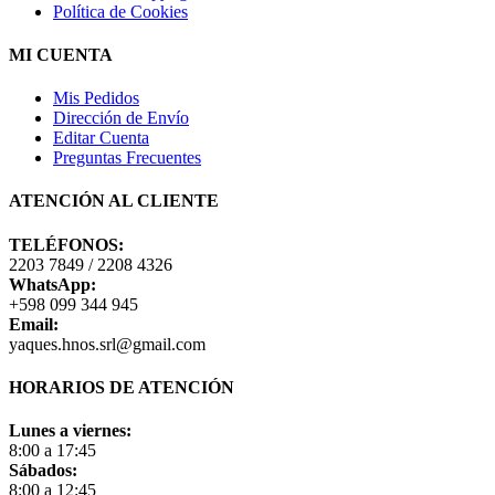
Política de Cookies
MI CUENTA
Mis Pedidos
Dirección de Envío
Editar Cuenta
Preguntas Frecuentes
ATENCIÓN AL CLIENTE
TELÉFONOS:
2203 7849 / 2208 4326
WhatsApp:
+598 099 344 945
Email:
yaques.hnos.srl@gmail.com
HORARIOS DE ATENCIÓN
Lunes a viernes:
8:00 a 17:45
Sábados:
8:00 a 12:45