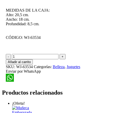
MEDIDAS DE LA CAJA:
Alto: 20,5 cm.
Ancho: 18 cm.
Profundidad: 8,5 cm.
CÓDIGO: WJ-63534
Muñeca
Cabeza
Añadir al carrito
Peinar
SKU:
WJ-63534
Categorías:
Belleza
,
Juguetes
Lila
Enviar por WhatsApp
cantidad
WhatsApp
Productos relacionados
¡Oferta!