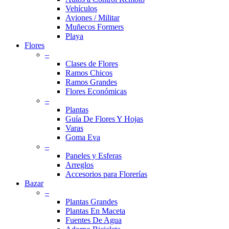
Vehículos
Aviones / Militar
Muñecos Formers
Playa
Flores
–
Clases de Flores
Ramos Chicos
Ramos Grandes
Flores Económicas
–
Plantas
Guía De Flores Y Hojas
Varas
Goma Eva
–
Paneles y Esferas
Arreglos
Accesorios para Florerías
Bazar
–
Plantas Grandes
Plantas En Maceta
Fuentes De Agua