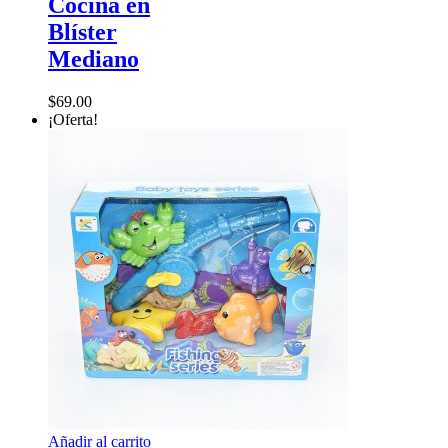
Cocina en
Blíster
Mediano
$
69.00
¡Oferta!
Añadir al carrito