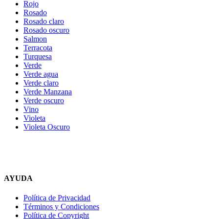
Rojo
Rosado
Rosado claro
Rosado oscuro
Salmon
Terracota
Turquesa
Verde
Verde agua
Verde claro
Verde Manzana
Verde oscuro
Vino
Violeta
Violeta Oscuro
AYUDA
Política de Privacidad
Términos y Condiciones
Política de Copyright