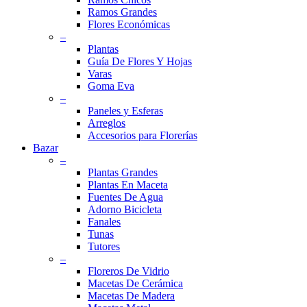
Ramos Grandes
Flores Económicas
–
Plantas
Guía De Flores Y Hojas
Varas
Goma Eva
–
Paneles y Esferas
Arreglos
Accesorios para Florerías
Bazar
–
Plantas Grandes
Plantas En Maceta
Fuentes De Agua
Adorno Bicicleta
Fanales
Tunas
Tutores
–
Floreros De Vidrio
Macetas De Cerámica
Macetas De Madera