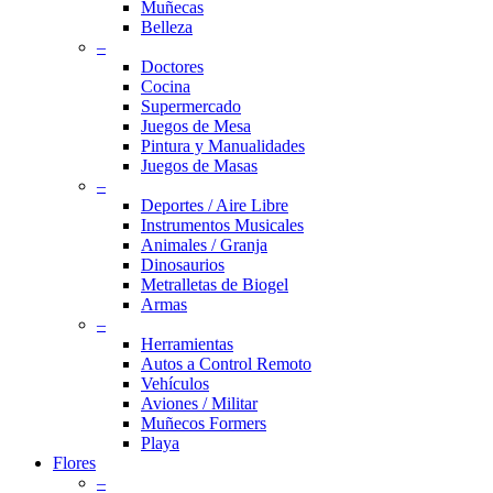
Muñecas
Belleza
–
Doctores
Cocina
Supermercado
Juegos de Mesa
Pintura y Manualidades
Juegos de Masas
–
Deportes / Aire Libre
Instrumentos Musicales
Animales / Granja
Dinosaurios
Metralletas de Biogel
Armas
–
Herramientas
Autos a Control Remoto
Vehículos
Aviones / Militar
Muñecos Formers
Playa
Flores
–