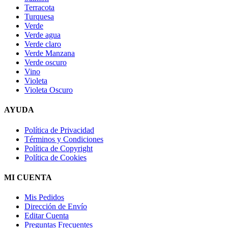
Terracota
Turquesa
Verde
Verde agua
Verde claro
Verde Manzana
Verde oscuro
Vino
Violeta
Violeta Oscuro
AYUDA
Política de Privacidad
Términos y Condiciones
Política de Copyright
Política de Cookies
MI CUENTA
Mis Pedidos
Dirección de Envío
Editar Cuenta
Preguntas Frecuentes