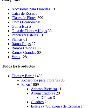
Accesorios para Florerías
13
Cajas de Rosas
5
Clases de Flores
399
Flores Económicas
33
Goma Eva
5
Guía de Flores y Hojas
33
Paneles y Esferas
13
Plantas
61
Ramo Hojas
27
Ramos Chicos
105
Ramos Grandes
60
Varas
128
Todos los Productos
Flores y Bazar
1480
Accesorios para Florerías
88
Bazar
1069
Adorno Bicicleta
11
Aromatizadores
20
Difusor
3
Cuadros
2
Esferas y Corazones de Espuma
14