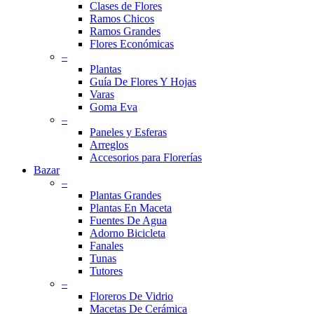
Clases de Flores
Ramos Chicos
Ramos Grandes
Flores Económicas
–
Plantas
Guía De Flores Y Hojas
Varas
Goma Eva
–
Paneles y Esferas
Arreglos
Accesorios para Florerías
Bazar
–
Plantas Grandes
Plantas En Maceta
Fuentes De Agua
Adorno Bicicleta
Fanales
Tunas
Tutores
–
Floreros De Vidrio
Macetas De Cerámica