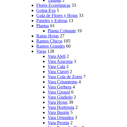
Tulipan
2
Flores Económicas
33
Goma Eva
5
Guía de Flores y Hojas
33
Paneles y Esferas
13
Plantas
61
Planta Colgante
19
Ramo Hojas
27
Ramos Chicos
105
Ramos Grandes
60
Varas
128
Vara Alelí
2
Vara Azucena
3
Vara Cala
2
Vara Clavel
2
Vara Cola de Zorro
7
Vara Crisantemo
4
Vara Gerbera
4
Vara Girasol
6
Vara Gladiolo
2
Vara Hojas
39
Vara Hortensia
2
Vara Ilusión
5
Vara Orquidea
3
Vara Peonia
2