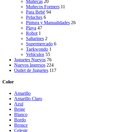
Muñecas
20
Muñecos Formers
11
Para Bebé
94
Peluches
6
Pintura y Manualidades
26
Playa
47
Robot
1
Saltarines
2
Supermercado
6
Taekwondo
1
Vehículos
55
Juguetes Nuevos
76
Nuevos Ingresos
224
Outlet de Juguetes
117
Color
Amarillo
Amarillo Claro
Azul
Beige
Blanco
Bordo
Bronce
Celeste