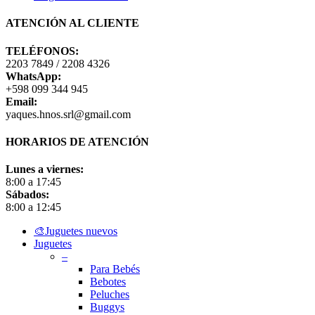
ATENCIÓN AL CLIENTE
TELÉFONOS:
2203 7849 / 2208 4326
WhatsApp:
+598 099 344 945
Email:
yaques.hnos.srl@gmail.com
HORARIOS DE ATENCIÓN
Lunes a viernes:
8:00 a 17:45
Sábados:
8:00 a 12:45
Close
🎨Juguetes nuevos
Menu
Juguetes
–
Para Bebés
Bebotes
Peluches
Buggys