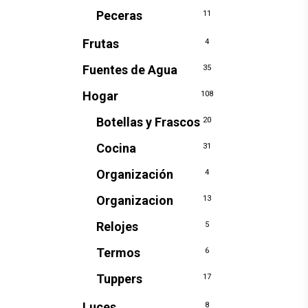
Peceras
11
Frutas
4
Fuentes de Agua
35
Hogar
108
Botellas y Frascos
20
Cocina
31
Organización
4
Organizacion
13
Relojes
5
Termos
6
Tuppers
17
Luces
8