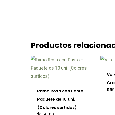
Productos relaciona
Var
Gra
$
99
Ramo Rosa con Pasto –
Paquete de 10 uni.
(Colores surtidos)
$
350.00