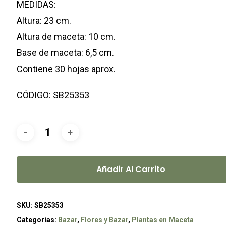
MEDIDAS:
Altura: 23 cm.
Altura de maceta: 10 cm.
Base de maceta: 6,5 cm.
Contiene 30 hojas aprox.
CÓDIGO: SB25353
Añadir Al Carrito
SKU:
SB25353
Categorías:
Bazar
,
Flores y Bazar
,
Plantas en Maceta