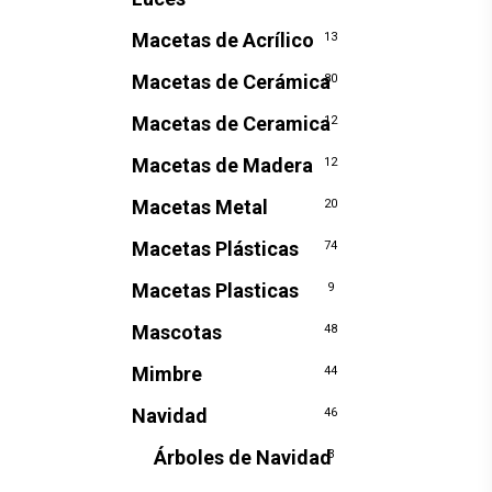
Macetas de Acrílico
13
Macetas de Cerámica
80
Macetas de Ceramica
12
Macetas de Madera
12
Macetas Metal
20
Macetas Plásticas
74
Macetas Plasticas
9
Mascotas
48
Mimbre
44
Navidad
46
Árboles de Navidad
3