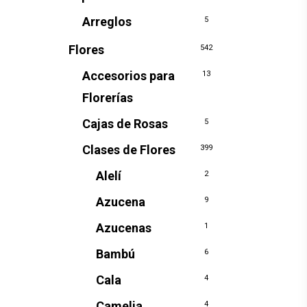
Arreglos
5
Flores
542
Accesorios para
13
Florerías
Cajas de Rosas
5
Clases de Flores
399
Alelí
2
Azucena
9
Azucenas
1
Bambú
6
Cala
4
Camelia
4