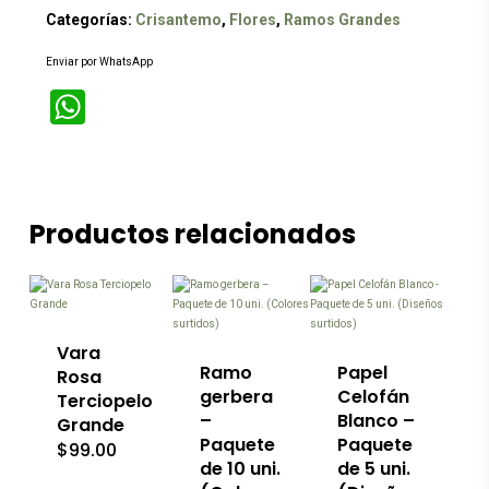
Categorías:
Crisantemo
,
Flores
,
Ramos Grandes
Enviar por WhatsApp
WhatsApp
Productos relacionados
Vara
Ramo
Papel
Rosa
gerbera
Celofán
Terciopelo
–
Blanco –
Grande
Paquete
Paquete
$
99.00
de 10 uni.
de 5 uni.