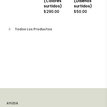
(Colores
(Diseños
surtidos)
surtidos)
$
290.00
$
50.00
Todos Los Productos
AYUDA