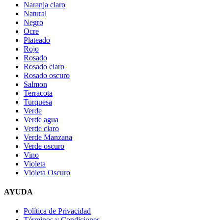
Naranja claro
Natural
Negro
Ocre
Plateado
Rojo
Rosado
Rosado claro
Rosado oscuro
Salmon
Terracota
Turquesa
Verde
Verde agua
Verde claro
Verde Manzana
Verde oscuro
Vino
Violeta
Violeta Oscuro
AYUDA
Política de Privacidad
Términos y Condiciones