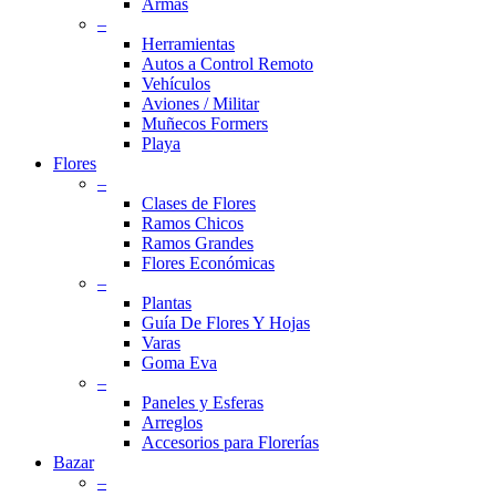
Armas
–
Herramientas
Autos a Control Remoto
Vehículos
Aviones / Militar
Muñecos Formers
Playa
Flores
–
Clases de Flores
Ramos Chicos
Ramos Grandes
Flores Económicas
–
Plantas
Guía De Flores Y Hojas
Varas
Goma Eva
–
Paneles y Esferas
Arreglos
Accesorios para Florerías
Bazar
–