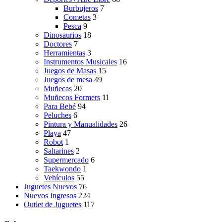
Burbujeros
7
Cometas
3
Pesca
9
Dinosaurios
18
Doctores
7
Herramientas
3
Instrumentos Musicales
16
Juegos de Masas
15
Juegos de mesa
49
Muñecas
20
Muñecos Formers
11
Para Bebé
94
Peluches
6
Pintura y Manualidades
26
Playa
47
Robot
1
Saltarines
2
Supermercado
6
Taekwondo
1
Vehículos
55
Juguetes Nuevos
76
Nuevos Ingresos
224
Outlet de Juguetes
117