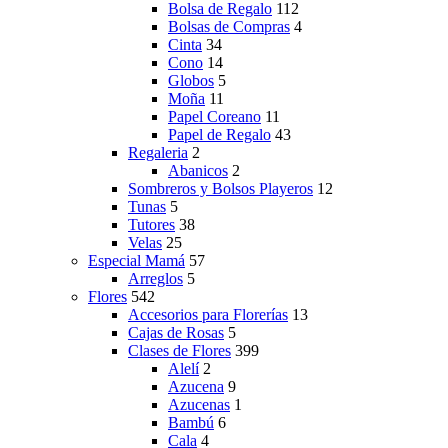
Bolsa de Regalo
112
Bolsas de Compras
4
Cinta
34
Cono
14
Globos
5
Moña
11
Papel Coreano
11
Papel de Regalo
43
Regaleria
2
Abanicos
2
Sombreros y Bolsos Playeros
12
Tunas
5
Tutores
38
Velas
25
Especial Mamá
57
Arreglos
5
Flores
542
Accesorios para Florerías
13
Cajas de Rosas
5
Clases de Flores
399
Alelí
2
Azucena
9
Azucenas
1
Bambú
6
Cala
4