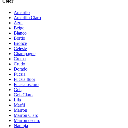
Color
Amarillo
Amarillo Claro
Azul
Beige
Blanco
Bordo
Bronce
Celeste
Champagne
Crema
Crudo
Dorado
Fucsia
Fucsia fluor
Fucsia oscuro
Gris
Gris Claro
Lila
Marfil
Marron
Marrón Claro
Marron oscuro
Naranja