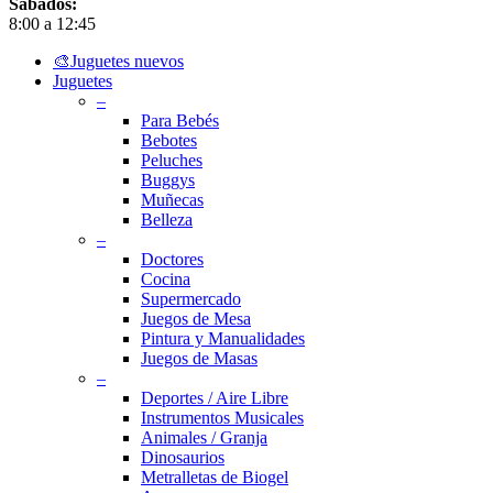
Sábados:
8:00 a 12:45
Close
🎨Juguetes nuevos
Menu
Juguetes
–
Para Bebés
Bebotes
Peluches
Buggys
Muñecas
Belleza
–
Doctores
Cocina
Supermercado
Juegos de Mesa
Pintura y Manualidades
Juegos de Masas
–
Deportes / Aire Libre
Instrumentos Musicales
Animales / Granja
Dinosaurios
Metralletas de Biogel