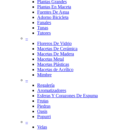
Plantas Grandes
Plantas En Maceta
Fuentes De Agua
Adorno Bicicleta
Fanales
Tunas
Tutores
–
Floreros De Vidrio
Macetas De Cerámica
Macetas De Madera
Macetas Metal
Macetas Plásticas
Macetas de Acrílico
Mimbre
–
Regalería
Aromatizadores
Esferas Y Corazones De Espuma
Frutas
Piedras
Oasis
Popurri
–
Velas