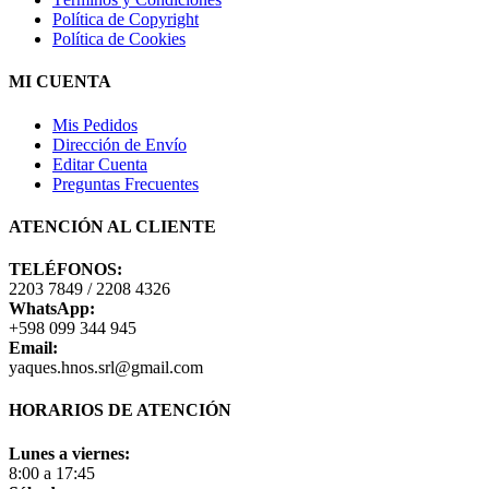
Política de Copyright
Política de Cookies
MI CUENTA
Mis Pedidos
Dirección de Envío
Editar Cuenta
Preguntas Frecuentes
ATENCIÓN AL CLIENTE
TELÉFONOS:
2203 7849 / 2208 4326
WhatsApp:
+598 099 344 945
Email:
yaques.hnos.srl@gmail.com
HORARIOS DE ATENCIÓN
Lunes a viernes:
8:00 a 17:45