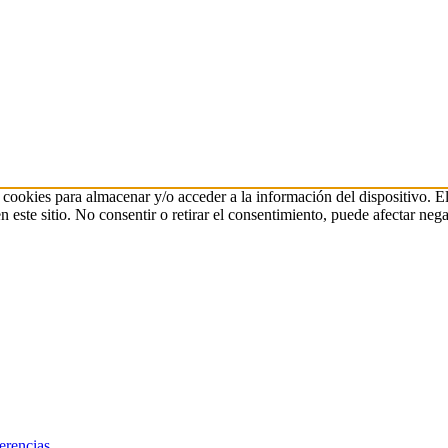
 cookies para almacenar y/o acceder a la información del dispositivo. E
ste sitio. No consentir o retirar el consentimiento, puede afectar negat
erencias