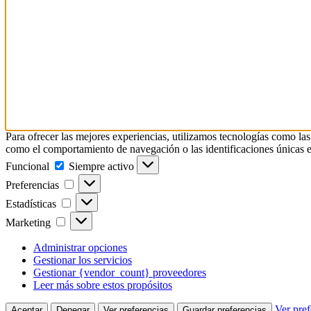
Para ofrecer las mejores experiencias, utilizamos tecnologías como las
como el comportamiento de navegación o las identificaciones únicas en e
Funcional
Funcional
Siempre activo
Preferencias
Preferencias
Estadísticas
Estadísticas
Marketing
Marketing
Administrar opciones
Gestionar los servicios
Gestionar {vendor_count} proveedores
Leer más sobre estos propósitos
Ver pref
Aceptar
Denegar
Ver preferencias
Guardar preferencias