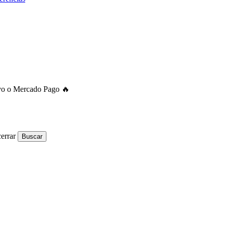
ivo o Mercado Pago 🔥
errar
Buscar