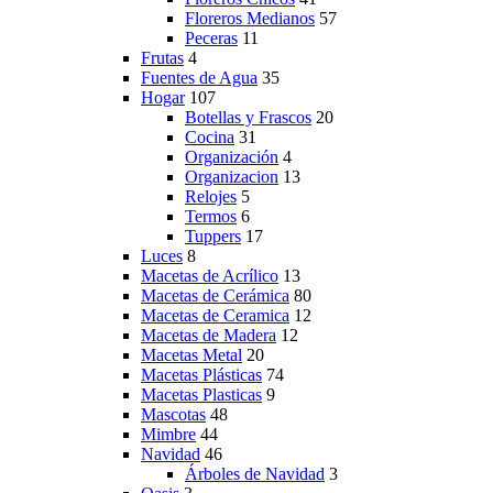
Floreros Medianos
57
Peceras
11
Frutas
4
Fuentes de Agua
35
Hogar
107
Botellas y Frascos
20
Cocina
31
Organización
4
Organizacion
13
Relojes
5
Termos
6
Tuppers
17
Luces
8
Macetas de Acrílico
13
Macetas de Cerámica
80
Macetas de Ceramica
12
Macetas de Madera
12
Macetas Metal
20
Macetas Plásticas
74
Macetas Plasticas
9
Mascotas
48
Mimbre
44
Navidad
46
Árboles de Navidad
3