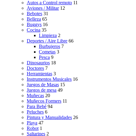
Autos a Control remoto
11
Aviones / Militar
12
Bebotes
31
Belleza
65
Buggys
16
Cocina
35
Limpieza
2
Deportes / Aire Libre
66
Burbujeros
7
Cometas
3
Pesca
9
Dinosaurios
18
Doctores
7
Herramientas
3
Instrumentos Musicales
16
Juegos de Masas
15
Juegos de mesa
49
Muñecas
20
Muñecos Formers
11
Para Bebé
94
Peluches
6
Pintura y Manualidades
26
Playa
47
Robot
1
Saltarines
2