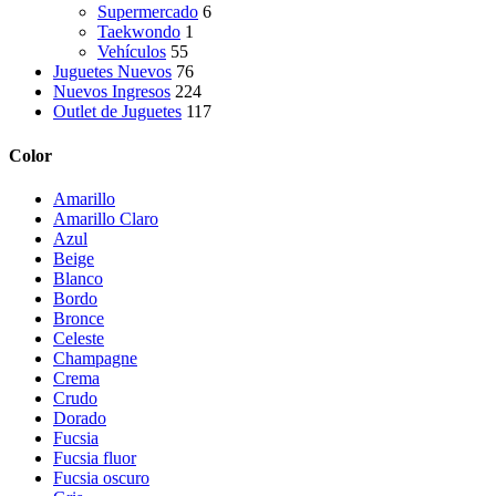
Supermercado
6
Taekwondo
1
Vehículos
55
Juguetes Nuevos
76
Nuevos Ingresos
224
Outlet de Juguetes
117
Color
Amarillo
Amarillo Claro
Azul
Beige
Blanco
Bordo
Bronce
Celeste
Champagne
Crema
Crudo
Dorado
Fucsia
Fucsia fluor
Fucsia oscuro