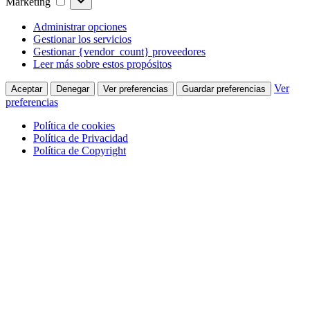
Marketing
Administrar opciones
Gestionar los servicios
Gestionar {vendor_count} proveedores
Leer más sobre estos propósitos
Ver
Aceptar
Denegar
Ver preferencias
Guardar preferencias
preferencias
Política de cookies
Política de Privacidad
Política de Copyright
Skip
to
main
content