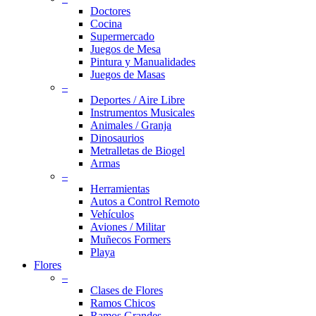
Doctores
Cocina
Supermercado
Juegos de Mesa
Pintura y Manualidades
Juegos de Masas
–
Deportes / Aire Libre
Instrumentos Musicales
Animales / Granja
Dinosaurios
Metralletas de Biogel
Armas
–
Herramientas
Autos a Control Remoto
Vehículos
Aviones / Militar
Muñecos Formers
Playa
Flores
–
Clases de Flores
Ramos Chicos
Ramos Grandes