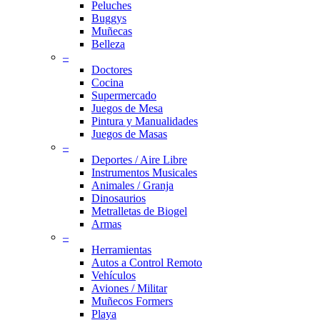
Peluches
Buggys
Muñecas
Belleza
–
Doctores
Cocina
Supermercado
Juegos de Mesa
Pintura y Manualidades
Juegos de Masas
–
Deportes / Aire Libre
Instrumentos Musicales
Animales / Granja
Dinosaurios
Metralletas de Biogel
Armas
–
Herramientas
Autos a Control Remoto
Vehículos
Aviones / Militar
Muñecos Formers
Playa