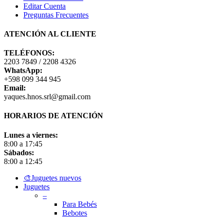
Editar Cuenta
Preguntas Frecuentes
ATENCIÓN AL CLIENTE
TELÉFONOS:
2203 7849 / 2208 4326
WhatsApp:
+598 099 344 945
Email:
yaques.hnos.srl@gmail.com
HORARIOS DE ATENCIÓN
Lunes a viernes:
8:00 a 17:45
Sábados:
8:00 a 12:45
Close
🎨Juguetes nuevos
Menu
Juguetes
–
Para Bebés
Bebotes