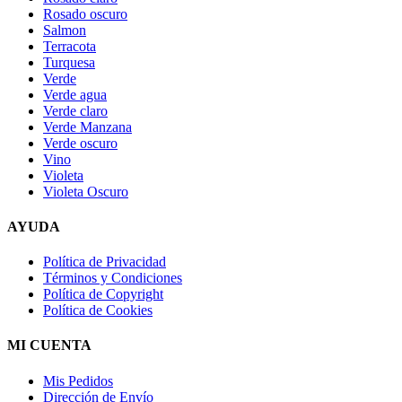
Rosado oscuro
Salmon
Terracota
Turquesa
Verde
Verde agua
Verde claro
Verde Manzana
Verde oscuro
Vino
Violeta
Violeta Oscuro
AYUDA
Política de Privacidad
Términos y Condiciones
Política de Copyright
Política de Cookies
MI CUENTA
Mis Pedidos
Dirección de Envío