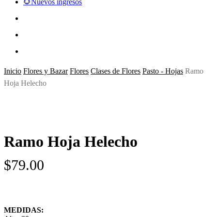
🌻Nuevos ingresos
search
account
Inicio
Flores y Bazar
Flores
Clases de Flores
Pasto - Hojas
Ramo
Hoja Helecho
Ramo Hoja Helecho
$
79.00
MEDIDAS: