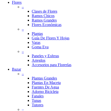
Flores
–
Clases de Flores
Ramos Chicos
Ramos Grandes
Flores Económicas
–
Plantas
Guía De Flores Y Hojas
Varas
Goma Eva
–
Paneles y Esferas
Arreglos
Accesorios para Florerías
Bazar
–
Plantas Grandes
Plantas En Maceta
Fuentes De Agua
Adorno Bicicleta
Fanales
Tunas
Tutores
–