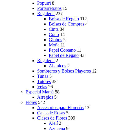
Popurri
8
Portarretratos
15
Regalería
237
Bolsa de Regalo
112
Bolsas de Compras
4
Cinta
34
Cono
14
Globos
5
Moña
11
Papel Coreano
11
Papel de Regalo
43
Regaleria
2
Abanicos
2
Sombreros y Bolsos Playeros
12
Tunas
5
Tutores
38
Velas
26
Especial Mamá
58
Arreglos
5
Flores
542
Accesorios para Florerías
13
Cajas de Rosas
5
Clases de Flores
399
Alelí
2
Azucena
9