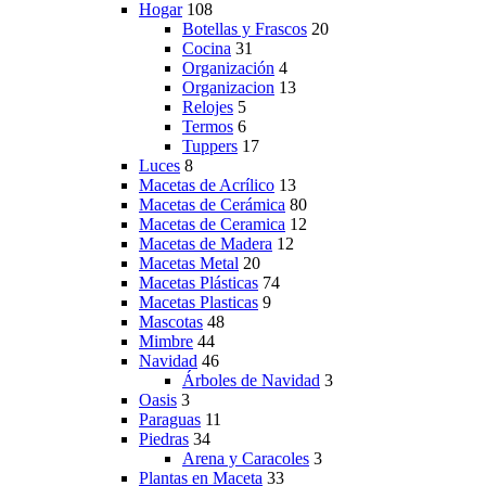
Hogar
108
Botellas y Frascos
20
Cocina
31
Organización
4
Organizacion
13
Relojes
5
Termos
6
Tuppers
17
Luces
8
Macetas de Acrílico
13
Macetas de Cerámica
80
Macetas de Ceramica
12
Macetas de Madera
12
Macetas Metal
20
Macetas Plásticas
74
Macetas Plasticas
9
Mascotas
48
Mimbre
44
Navidad
46
Árboles de Navidad
3
Oasis
3
Paraguas
11
Piedras
34
Arena y Caracoles
3
Plantas en Maceta
33