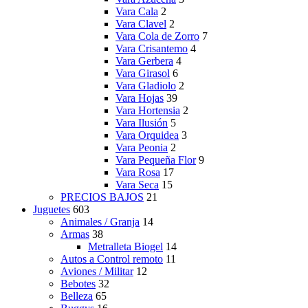
Vara Cala
2
Vara Clavel
2
Vara Cola de Zorro
7
Vara Crisantemo
4
Vara Gerbera
4
Vara Girasol
6
Vara Gladiolo
2
Vara Hojas
39
Vara Hortensia
2
Vara Ilusión
5
Vara Orquidea
3
Vara Peonia
2
Vara Pequeña Flor
9
Vara Rosa
17
Vara Seca
15
PRECIOS BAJOS
21
Juguetes
603
Animales / Granja
14
Armas
38
Metralleta Biogel
14
Autos a Control remoto
11
Aviones / Militar
12
Bebotes
32
Belleza
65