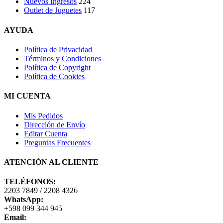
Nuevos Ingresos
224
Outlet de Juguetes
117
AYUDA
Política de Privacidad
Términos y Condiciones
Política de Copyright
Política de Cookies
MI CUENTA
Mis Pedidos
Dirección de Envío
Editar Cuenta
Preguntas Frecuentes
ATENCIÓN AL CLIENTE
TELÉFONOS:
2203 7849 / 2208 4326
WhatsApp:
+598 099 344 945
Email: