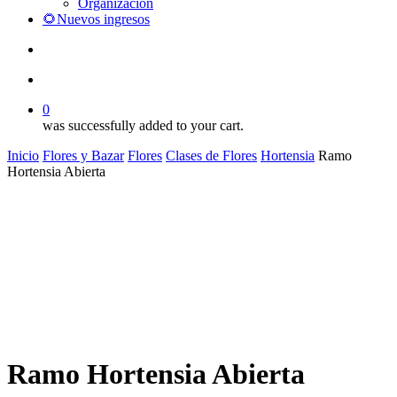
Organización
🌻Nuevos ingresos
search
account
0
was successfully added to your cart.
Inicio
Flores y Bazar
Flores
Clases de Flores
Hortensia
Ramo
Hortensia Abierta
Ramo Hortensia Abierta