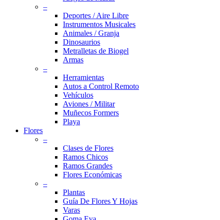
–
Deportes / Aire Libre
Instrumentos Musicales
Animales / Granja
Dinosaurios
Metralletas de Biogel
Armas
–
Herramientas
Autos a Control Remoto
Vehículos
Aviones / Militar
Muñecos Formers
Playa
Flores
–
Clases de Flores
Ramos Chicos
Ramos Grandes
Flores Económicas
–
Plantas
Guía De Flores Y Hojas
Varas
Goma Eva