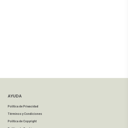
AYUDA
Política de Privacidad
Términos y Condiciones
Política de Copyright