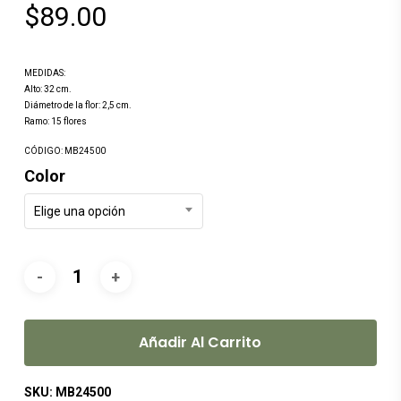
$
89.00
MEDIDAS:
Alto: 32 cm.
Diámetro de la flor: 2,5 cm.
Ramo: 15 flores
CÓDIGO: MB24500
Color
Elige una opción
Añadir Al Carrito
SKU:
MB24500