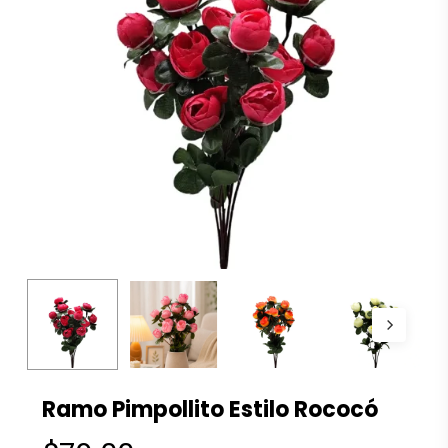
Ramo Pimpollito Estilo Rococó