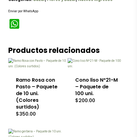
Enviar por WhatsApp
WhatsApp
Productos relacionados
Ramo Rosa con
Cono liso Nº21-M
Pasto – Paquete
– Paquete de
de 10 uni.
100 uni.
(Colores
$
200.00
surtidos)
$
350.00