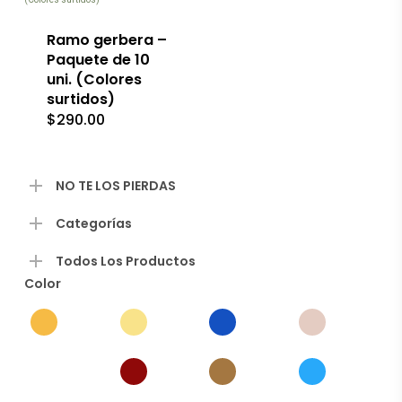
Ramo gerbera –
Paquete de 10
uni. (Colores
surtidos)
$
290.00
NO TE LOS PIERDAS
Categorías
Todos Los Productos
Color