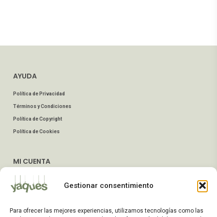
AYUDA
Política de Privacidad
Términos y Condiciones
Política de Copyright
Política de Cookies
MI CUENTA
Mis Pedidos
Gestionar consentimiento
Dirección de Envío
Editar Cuenta
Para ofrecer las mejores experiencias, utilizamos tecnologías como las
Preguntas Frecuentes