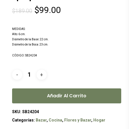
El
El
$
99.00
$
189.00
precio
precio
original
actual
MEDIDAS:
era:
es:
Alto: 6 cm.
Diámetro de la Base: 22 cm.
$189.00.
$99.00.
Diámetro de la Boca: 23 cm.
CÓDIGO: SB24204
Añadir Al Carrito
SKU:
SB24204
Categorías:
Bazar
,
Cocina
,
Flores y Bazar
,
Hogar