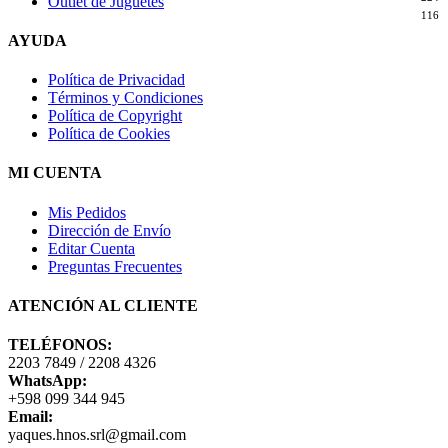
Outlet de Juguetes
116
AYUDA
Política de Privacidad
Términos y Condiciones
Política de Copyright
Política de Cookies
MI CUENTA
Mis Pedidos
Dirección de Envío
Editar Cuenta
Preguntas Frecuentes
ATENCIÓN AL CLIENTE
TELÉFONOS:
2203 7849 / 2208 4326
WhatsApp:
+598 099 344 945
Email:
yaques.hnos.srl@gmail.com