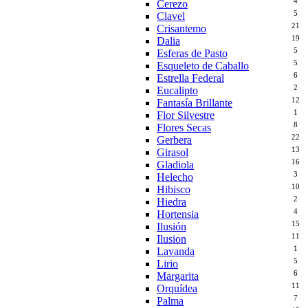
4
Cerezo
5
Clavel
21
Crisantemo
19
Dalia
5
Esferas de Pasto
5
Esqueleto de Caballo
6
Estrella Federal
2
Eucalipto
12
Fantasía Brillante
1
Flor Silvestre
8
Flores Secas
22
Gerbera
13
Girasol
16
Gladiola
3
Helecho
10
Hibisco
2
Hiedra
4
Hortensia
15
Ilusión
11
Ilusion
1
Lavanda
5
Lirio
6
Margarita
11
Orquídea
7
Palma