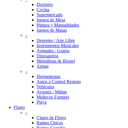
Doctores
Cocina
Supermercado
Juegos de Mesa
Pintura y Manualidades
Juegos de Masas
–
Deportes / Aire Libre
Instrumentos Musicales
Animales / Granja
Dinosaurios
Metralletas de Biogel
Armas
–
Herramientas
Autos a Control Remoto
Vehículos
Aviones / Militar
Muñecos Formers
Playa
Flores
–
Clases de Flores
Ramos Chicos
Ramos Grandes