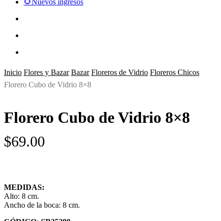
🌻Nuevos ingresos
search
account
Inicio
Flores y Bazar
Bazar
Floreros de Vidrio
Floreros Chicos
Florero Cubo de Vidrio 8×8
Florero Cubo de Vidrio 8×8
$
69.00
MEDIDAS:
Alto: 8 cm.
Ancho de la boca: 8 cm.