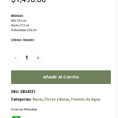
MEDIDAS:
Alto: 35,5 cm.
Ancho: 27,5 cm.
Profundidad: 20,5 cm.
CÓDIGO: SB24231
Añadir Al Carrito
SKU:
SB24231
Categorías:
Bazar
,
Flores y Bazar
,
Fuentes de Agua
Enviar por WhatsApp