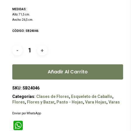
MEDIDAS:
Alto: 71,5 cm.
Ancho: 26,5 cm.
CÓDIGO: SB24046
Añadir Al Carrito
SKU:
SB24046
Categorías:
Clases de Flores
,
Esqueleto de Caballo
,
Flores
,
Flores y Bazar
,
Pasto - Hojas
,
Vara Hojas
,
Varas
Enviar por WhatsApp
WhatsApp