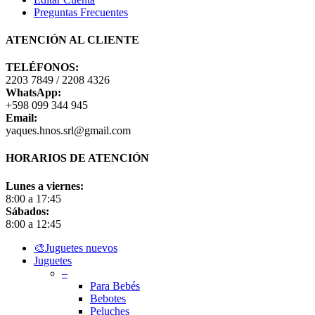
Preguntas Frecuentes
ATENCIÓN AL CLIENTE
TELÉFONOS:
2203 7849 / 2208 4326
WhatsApp:
+598 099 344 945
Email:
yaques.hnos.srl@gmail.com
HORARIOS DE ATENCIÓN
Lunes a viernes:
8:00 a 17:45
Sábados:
8:00 a 12:45
Close
🎨Juguetes nuevos
Menu
Juguetes
–
Para Bebés
Bebotes
Peluches