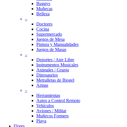
Buggys
Muñecas
Belleza
–
Doctores
Cocina
Supermercado
Juegos de Mesa
Pintura y Manualidades
Juegos de Masas
–
Deportes / Aire Libre
Instrumentos Musicales
Animales / Granja
Dinosaurios
Metralletas de Biogel
Armas
–
Herramientas
Autos a Control Remoto
Vehículos
Aviones / Militar
Muñecos Formers
Playa
Flores