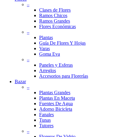
–
Clases de Flores
Ramos Chicos
Ramos Grandes
Flores Económicas
–
Plantas
Guía De Flores Y Hojas
Varas
Goma Eva
–
Paneles y Esferas
Arreglos
Accesorios para Florerías
Bazar
–
Plantas Grandes
Plantas En Maceta
Fuentes De Agua
Adorno Bicicleta
Fanales
Tunas
Tutores
–
Floreros De Vidrio