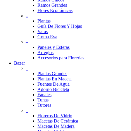
Ramos Grandes
Flores Económicas
–
Plantas
Guía De Flores Y Hojas
Varas
Goma Eva
–
Paneles y Esferas
Arreglos
Accesorios para Florerías
Bazar
–
Plantas Grandes
Plantas En Maceta
Fuentes De Agua
Adorno Bicicleta
Fanales
Tunas
Tutores
–
Floreros De Vidrio
Macetas De Cerámica
Macetas De Madera