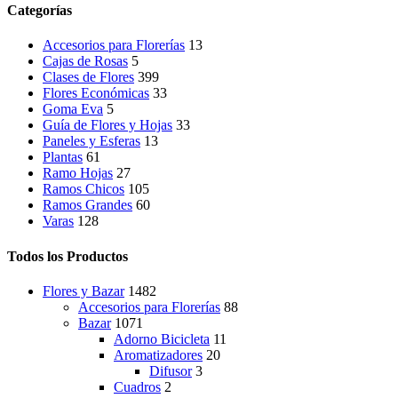
Categorías
Accesorios para Florerías
13
Cajas de Rosas
5
Clases de Flores
399
Flores Económicas
33
Goma Eva
5
Guía de Flores y Hojas
33
Paneles y Esferas
13
Plantas
61
Ramo Hojas
27
Ramos Chicos
105
Ramos Grandes
60
Varas
128
Todos los Productos
Flores y Bazar
1482
Accesorios para Florerías
88
Bazar
1071
Adorno Bicicleta
11
Aromatizadores
20
Difusor
3
Cuadros
2