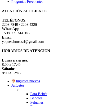
Preguntas Frecuentes
ATENCIÓN AL CLIENTE
TELÉFONOS:
2203 7849 / 2208 4326
WhatsApp:
+598 099 344 945
Email:
yaques.hnos.srl@gmail.com
HORARIOS DE ATENCIÓN
Lunes a viernes:
8:00 a 17:45
Sábados:
8:00 a 12:45
Close
Juguetes nuevos
Menu
Juguetes
–
Para Bebés
Bebotes
Peluches