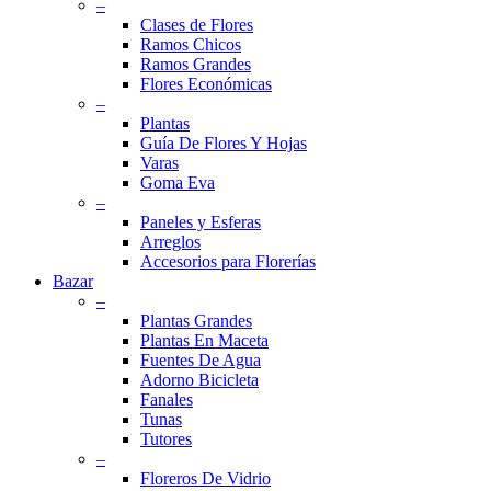
–
Clases de Flores
Ramos Chicos
Ramos Grandes
Flores Económicas
–
Plantas
Guía De Flores Y Hojas
Varas
Goma Eva
–
Paneles y Esferas
Arreglos
Accesorios para Florerías
Bazar
–
Plantas Grandes
Plantas En Maceta
Fuentes De Agua
Adorno Bicicleta
Fanales
Tunas
Tutores
–
Floreros De Vidrio