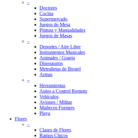
–
Doctores
Cocina
Supermercado
Juegos de Mesa
Pintura y Manualidades
Juegos de Masas
–
Deportes / Aire Libre
Instrumentos Musicales
Animales / Granja
Dinosaurios
Metralletas de Biogel
Armas
–
Herramientas
Autos a Control Remoto
Vehículos
Aviones / Militar
Muñecos Formers
Playa
Flores
–
Clases de Flores
Ramos Chicos