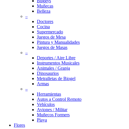
Buggys
Muñecas
Belleza
–
Doctores
Cocina
Supermercado
Juegos de Mesa
Pintura y Manualidades
Juegos de Masas
–
Deportes / Aire Libre
Instrumentos Musicales
Animales / Granja
Dinosaurios
Metralletas de Biogel
Armas
–
Herramientas
Autos a Control Remoto
Vehículos
Aviones / Militar
Muñecos Formers
Playa
Flores