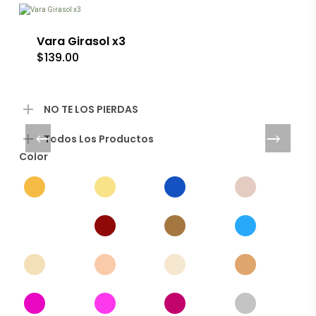
Vara Girasol x3
$
139.00
NO TE LOS PIERDAS
Todos Los Productos
Color