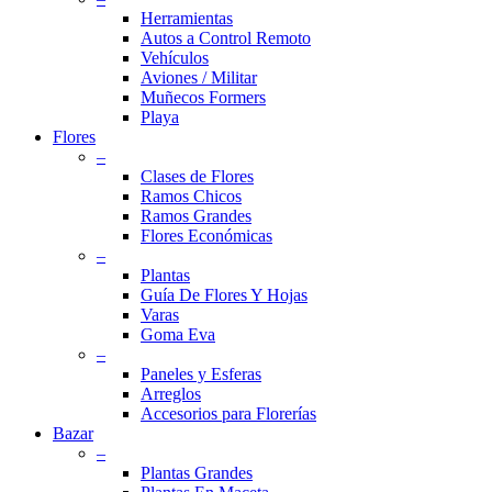
Herramientas
Autos a Control Remoto
Vehículos
Aviones / Militar
Muñecos Formers
Playa
Flores
–
Clases de Flores
Ramos Chicos
Ramos Grandes
Flores Económicas
–
Plantas
Guía De Flores Y Hojas
Varas
Goma Eva
–
Paneles y Esferas
Arreglos
Accesorios para Florerías
Bazar
–
Plantas Grandes