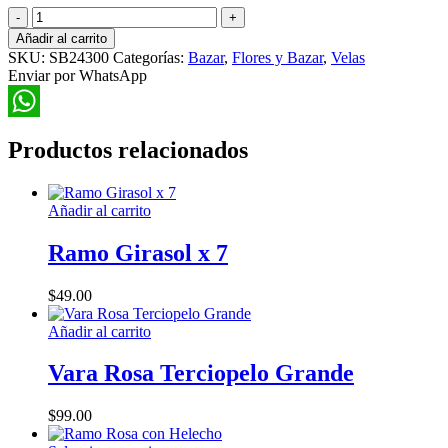
Velas
50
Añadir al carrito
Unidades
SKU:
SB24300
Categorías:
Bazar
,
Flores y Bazar
,
Velas
Blancas
Enviar por WhatsApp
cantidad
WhatsApp
Productos relacionados
Añadir al carrito
Ramo Girasol x 7
$
49.00
Añadir al carrito
Vara Rosa Terciopelo Grande
$
99.00