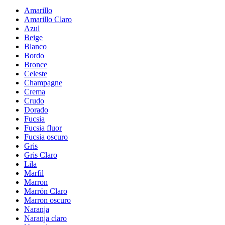
Amarillo
Amarillo Claro
Azul
Beige
Blanco
Bordo
Bronce
Celeste
Champagne
Crema
Crudo
Dorado
Fucsia
Fucsia fluor
Fucsia oscuro
Gris
Gris Claro
Lila
Marfil
Marron
Marrón Claro
Marron oscuro
Naranja
Naranja claro