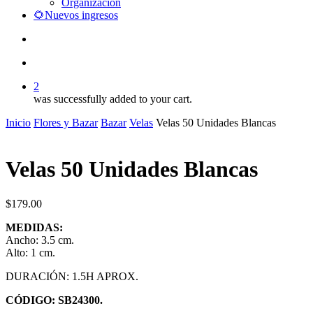
Organización
🌻Nuevos ingresos
search
account
2
was successfully added to your cart.
Inicio
Flores y Bazar
Bazar
Velas
Velas 50 Unidades Blancas
Velas 50 Unidades Blancas
$
179.00
MEDIDAS:
Ancho: 3.5 cm.
Alto: 1 cm.
DURACIÓN: 1.5H APROX.
CÓDIGO: SB24300.