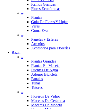
Ramos Grandes
Flores Económicas
–
Plantas
Guía De Flores Y Hojas
Varas
Goma Eva
–
Paneles y Esferas
Arreglos
Accesorios para Florerías
Bazar
–
Plantas Grandes
Plantas En Maceta
Fuentes De Agua
Adorno Bicicleta
Fanales
Tunas
Tutores
–
Floreros De Vidrio
Macetas De Cerámica
Macetas De Madera