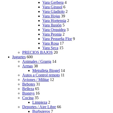
Vara Gerbera
4
Vara Girasol
6
Vara Gladiolo
2
Vara Hojas
39
Vara Hortensia
2
Vara Ilusión
5
Vara Orquidea
3
Vara Peonia
2
Vara Pequeña Flor
9
Vara Rosa
17
Vara Seca
15
PRECIOS BAJOS
20
Juguetes
600
Animales / Granja
14
Armas
38
Metralleta Biogel
14
Autos a Control remoto
11
Aviones / Militar
12
Bebotes
31
Belleza
65
Buggys
16
Cocina
35
Limpieza
2
Deportes / Aire Libre
66
Burbujeros
7