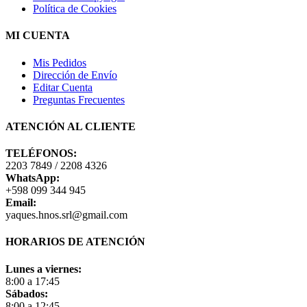
Política de Cookies
MI CUENTA
Mis Pedidos
Dirección de Envío
Editar Cuenta
Preguntas Frecuentes
ATENCIÓN AL CLIENTE
TELÉFONOS:
2203 7849 / 2208 4326
WhatsApp:
+598 099 344 945
Email:
yaques.hnos.srl@gmail.com
HORARIOS DE ATENCIÓN
Lunes a viernes:
8:00 a 17:45
Sábados:
8:00 a 12:45