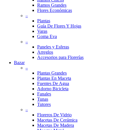
Ramos Grandes
Flores Económicas
–
Plantas
Guía De Flores Y Hojas
Varas
Goma Eva
–
Paneles y Esferas
Arreglos
Accesorios para Florerías
Bazar
–
Plantas Grandes
Plantas En Maceta
Fuentes De Agua
Adorno Bicicleta
Fanales
Tunas
Tutores
–
Floreros De Vidrio
Macetas De Cerámica
Macetas De Madera