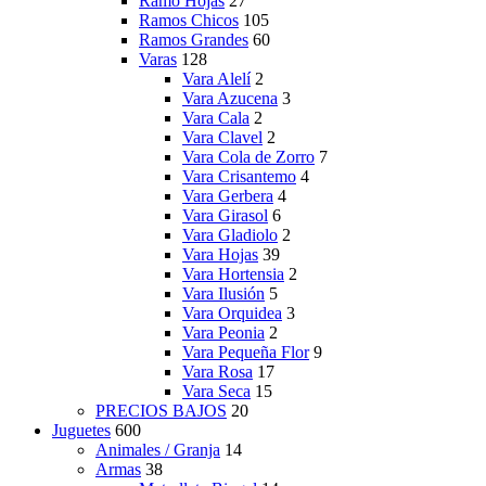
Ramo Hojas
27
Ramos Chicos
105
Ramos Grandes
60
Varas
128
Vara Alelí
2
Vara Azucena
3
Vara Cala
2
Vara Clavel
2
Vara Cola de Zorro
7
Vara Crisantemo
4
Vara Gerbera
4
Vara Girasol
6
Vara Gladiolo
2
Vara Hojas
39
Vara Hortensia
2
Vara Ilusión
5
Vara Orquidea
3
Vara Peonia
2
Vara Pequeña Flor
9
Vara Rosa
17
Vara Seca
15
PRECIOS BAJOS
20
Juguetes
600
Animales / Granja
14
Armas
38