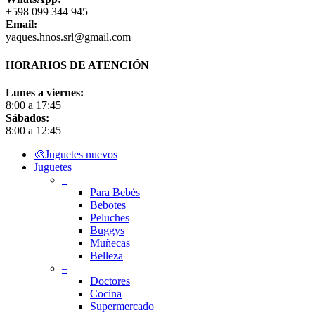
+598 099 344 945
Email:
yaques.hnos.srl@gmail.com
HORARIOS DE ATENCIÓN
Lunes a viernes:
8:00 a 17:45
Sábados:
8:00 a 12:45
Close
🎨Juguetes nuevos
Menu
Juguetes
–
Para Bebés
Bebotes
Peluches
Buggys
Muñecas
Belleza
–
Doctores
Cocina
Supermercado