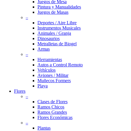
Juegos de Mesa
Pintura y Manualidades
Juegos de Masas
–
Deportes / Aire Libre
Instrumentos Musicales
Animales / Granja
Dinosaurios
Metralletas de Biogel
Armas
–
Herramientas
Autos a Control Remoto
Vehículos
Aviones / Militar
Muñecos Formers
Playa
Flores
–
Clases de Flores
Ramos Chicos
Ramos Grandes
Flores Económicas
–
Plantas